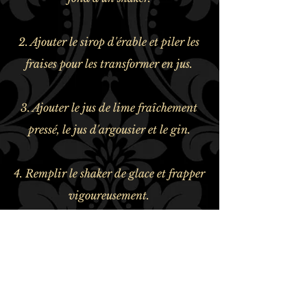
2. Ajouter le sirop d'érable et piler les
fraises pour les transformer en jus.
3. Ajouter le jus de lime fraîchement
pressé, le jus d'argousier et le gin.
4. Remplir le shaker de glace et frapper
vigoureusement.
5. Filtrer dans un verre de type
highball rempli de glace.
6. Compléter avec l'eau minérale