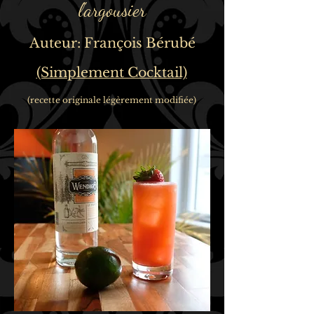
l'argousier
Auteur: François Bérubé
(Simplement Cocktail)
(recette originale légèrement modifiée)