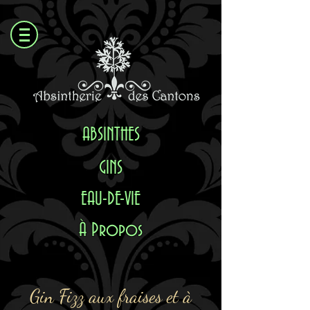
ABSI
NTHES
GINS
EAU-DE-VIE
À Propos
Gin Fizz aux fraises et à