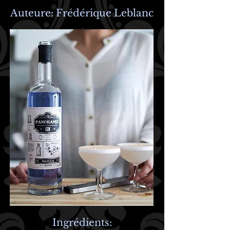
Auteure: Frédérique Leblanc
Ingrédients: